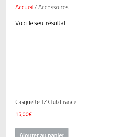
Accueil
/ Accessoires
Voici le seul résultat
Casquette TZ Club France
15,00
€
Ajouter au panier