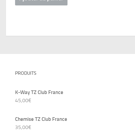
PRODUITS
K-Way TZ Club France
45,00
€
Chemise TZ Club France
35,00
€