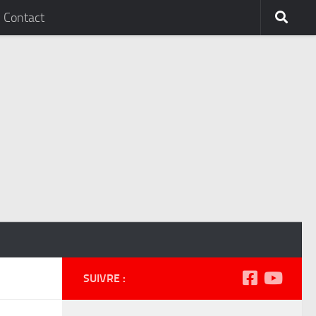
Contact
SUIVRE :