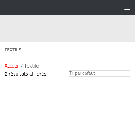
Skip to content
TEXTILE
Accueil
/ Textile
2 résultats affichés