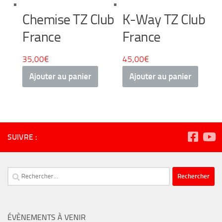
Chemise TZ Club
K-Way TZ Club
France
France
35,00
€
45,00
€
Ajouter au panier
Ajouter au panier
SUIVRE :
Rechercher :
ÉVÈNEMENTS À VENIR