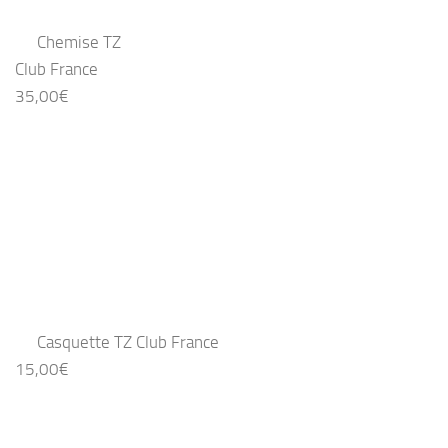
Chemise TZ
Club France
35,00
€
Casquette TZ Club France
15,00
€