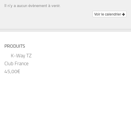
Il n’y a aucun évènement à venir.
Voir le calendrier
PRODUITS
K-Way TZ
Club France
45,00
€