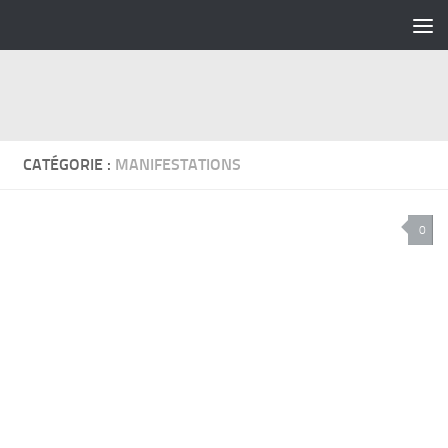
Skip to content
CATÉGORIE :
MANIFESTATIONS
0