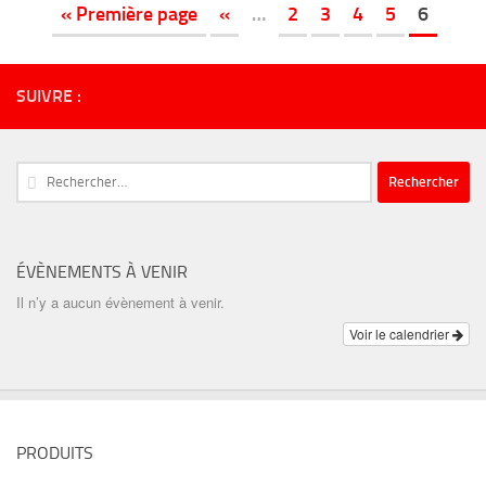
« Première page
«
…
2
3
4
5
6
SUIVRE :
Rechercher :
ÉVÈNEMENTS À VENIR
Il n’y a aucun évènement à venir.
Voir le calendrier
PRODUITS