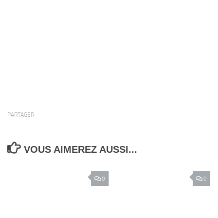
PARTAGER
VOUS AIMEREZ AUSSI...
0
0