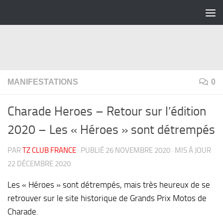
Skip to content
MANIFESTATIONS
0
Charade Heroes – Retour sur l’édition
2020 – Les « Héroes » sont détrempés
PAR
TZ CLUB FRANCE
· PUBLIÉ
26 NOVEMBRE 2020
· MIS À JOUR
22 DÉCEMBRE 2020
Les « Héroes » sont détrempés, mais très heureux de se
retrouver sur le site historique de Grands Prix Motos de
Charade.