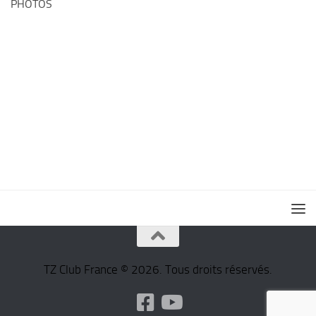
PHOTOS
TZ Club France © 2026. Tous droits réservés.