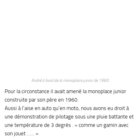
André à bord de la monoplace junior de 1960
Pour la circonstance il avait amené la monoplace junior
construite par son père en 1960.
Aussi à l’aise en auto qu’en moto, nous avons eu droit à
une démonstration de pilotage sous une pluie battante et
une température de 3 degrés . « comme un gamin avec
son jouet …… »