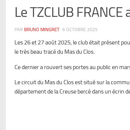
Le TZCLUB FRANCE 
PAR
BRUNO MINGRET
·
6 OCTOBRE 2025
Les 26 et 27 août 2025, le club était présent 
le très beau tracé du Mas du Clos.
Ce dernier a rouvert ses portes au public en mar
Le circuit du Mas du Clos est situé sur la com
département de la Creuse bercé dans un écrin d