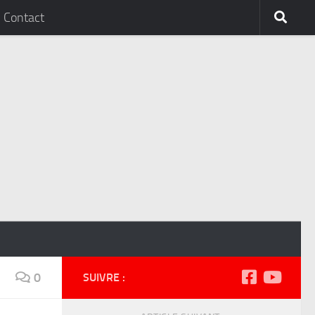
Contact
0
SUIVRE :