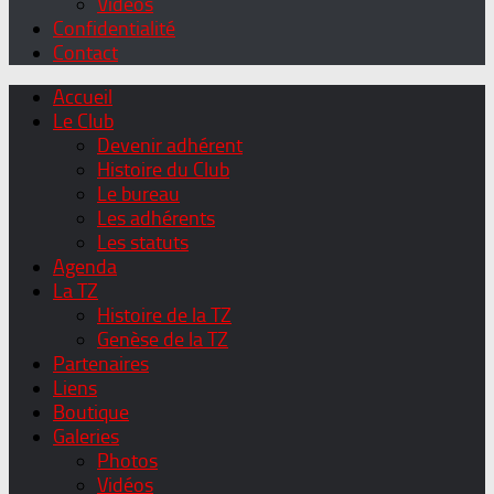
Vidéos
Confidentialité
Contact
Accueil
Le Club
Devenir adhérent
Histoire du Club
Le bureau
Les adhérents
Les statuts
Agenda
La TZ
Histoire de la TZ
Genèse de la TZ
Partenaires
Liens
Boutique
Galeries
Photos
Vidéos