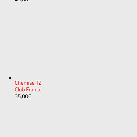
Chemise TZ
Club France
35,00
€