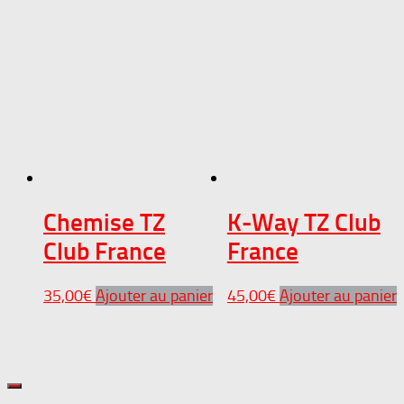
Chemise TZ
K-Way TZ Club
Club France
France
35,00
€
Ajouter au panier
45,00
€
Ajouter au panier