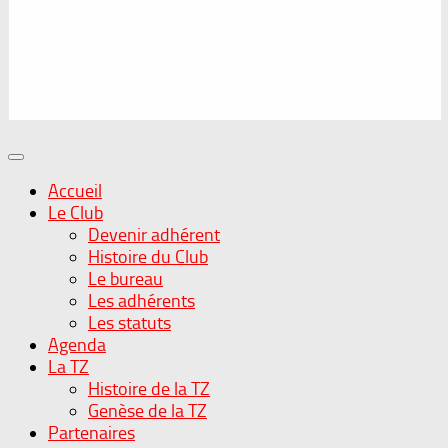
Accueil
Le Club
Devenir adhérent
Histoire du Club
Le bureau
Les adhérents
Les statuts
Agenda
La TZ
Histoire de la TZ
Genèse de la TZ
Partenaires