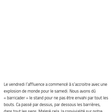
Le vendredi l’affluence a commencé à s’accroitre avec une
explosion de monde pour le samedi. Nous avons dû
« barricader » le stand pour ne pas être envahi par tout les
bouts. Ca passé par dessus, par dessous les barrières,
dans tout les sens. Malgré cela, la convivialité sur notre