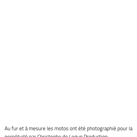
Au fur et à mesure les motos ont été photographié pour la
perpétuité par Christophe de Legun Production.