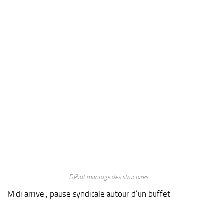
Début montage des structures
Midi arrive , pause syndicale autour d’un buffet