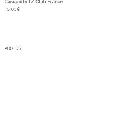
Casquette TZ Club France
15,00
€
PHOTOS