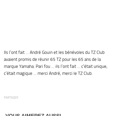
Ils l’ont fait … André Gouin et les bénévoles du TZ Club
avaient promis de réunir 65 TZ pour les 65 ans de la
marque Yamaha. Pari fou … ils l’ont fait … c’était unique,
c’était magique … merci André, merci le TZ Club.
PARTAGER
VOUS AIMEREZ AUSSI...