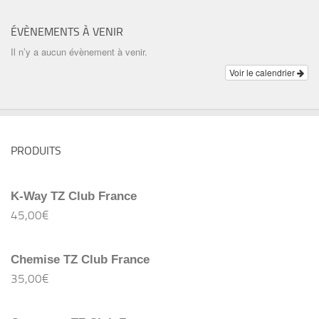
ÉVÈNEMENTS À VENIR
Il n’y a aucun évènement à venir.
Voir le calendrier
PRODUITS
K-Way TZ Club France
45,00
€
Chemise TZ Club France
35,00
€