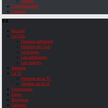
Vidéos
Confidentialité
Contact
Accueil
Le Club
Devenir adhérent
Histoire du Club
Le bureau
Les adhérents
Les statuts
Agenda
La TZ
Histoire de la TZ
Genèse de la TZ
Partenaires
Liens
Boutique
Galeries