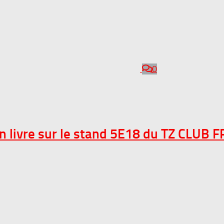
0
on livre sur le stand 5E18 du TZ CLUB