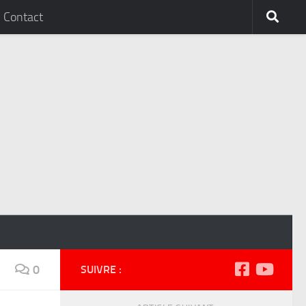
Contact
0
SUIVRE :