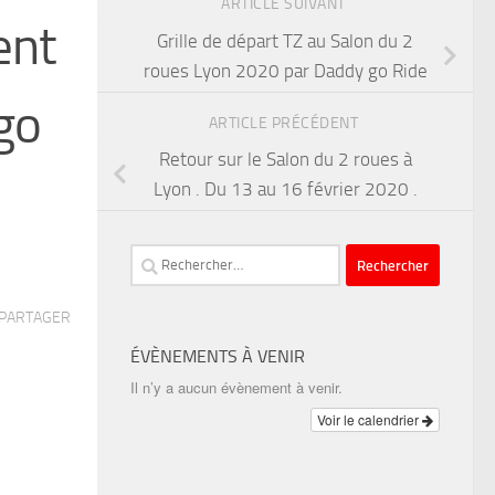
ARTICLE SUIVANT
ent
Grille de départ TZ au Salon du 2
roues Lyon 2020 par Daddy go Ride
go
ARTICLE PRÉCÉDENT
Retour sur le Salon du 2 roues à
Lyon . Du 13 au 16 février 2020 .
Rechercher :
PARTAGER
ÉVÈNEMENTS À VENIR
Il n’y a aucun évènement à venir.
Voir le calendrier