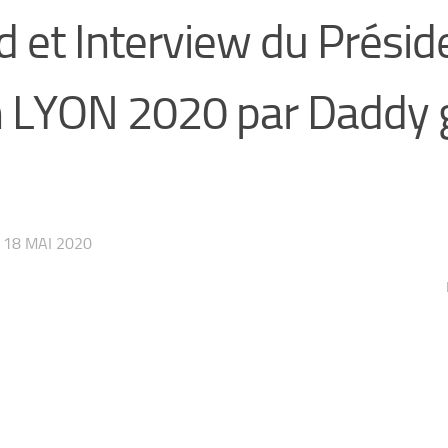
d et Interview du Présid
n LYON 2020 par Daddy 
R
18 MAI 2020