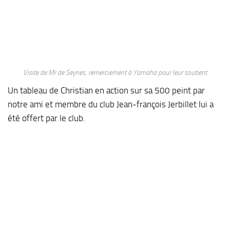
Visite de Mr de Seynes, remerciement à Yamaha pour leur soutient
Un tableau de Christian en action sur sa 500 peint par
notre ami et membre du club Jean-françois Jerbillet lui a
été offert par le club.