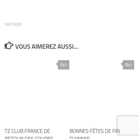
PARTAGER
VOUS AIMEREZ AUSSI...
0
0
TZ CLUB FRANCE DE
BONNES FÊTES DE FIN
RETOUR DES COUPES
D’ANNEE