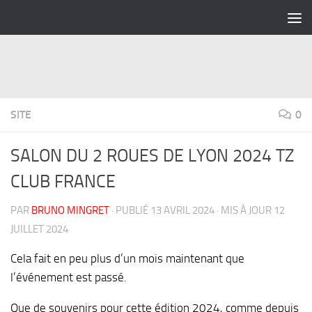
Skip to content
SITE
0
SALON DU 2 ROUES DE LYON 2024 TZ
CLUB FRANCE
PAR
BRUNO MINGRET
· PUBLIÉ
13 AVRIL 2024
· MIS À JOUR
12
JUILLET 2024
Cela fait en peu plus d’un mois maintenant que
l’événement est passé.
Que de souvenirs pour cette édition 2024, comme depuis