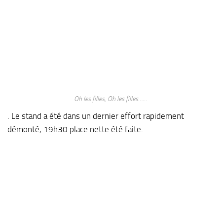
Oh les filles, Oh les filles……
. Le stand a été dans un dernier effort rapidement
démonté, 19h30 place nette été faite.