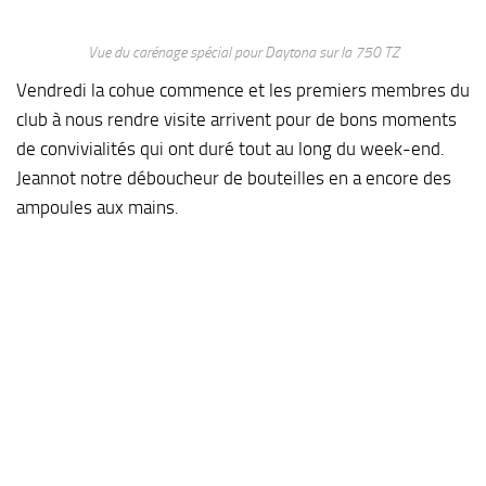
Vue du carénage spécial pour Daytona sur la 750 TZ
Vendredi la cohue commence et les premiers membres du
club à nous rendre visite arrivent pour de bons moments
de convivialités qui ont duré tout au long du week-end.
Jeannot notre déboucheur de bouteilles en a encore des
ampoules aux mains.