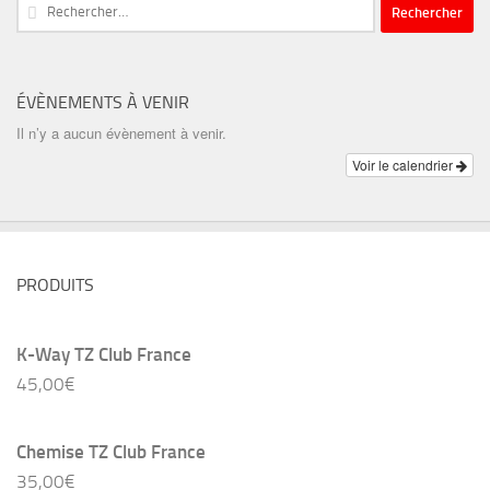
Rechercher :
ÉVÈNEMENTS À VENIR
Il n’y a aucun évènement à venir.
Voir le calendrier
PRODUITS
K-Way TZ Club France
45,00
€
Chemise TZ Club France
35,00
€