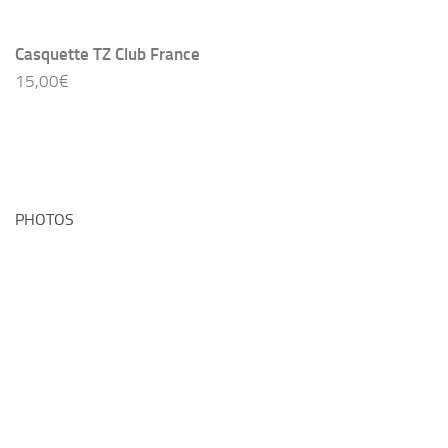
Casquette TZ Club France
15,00
€
PHOTOS