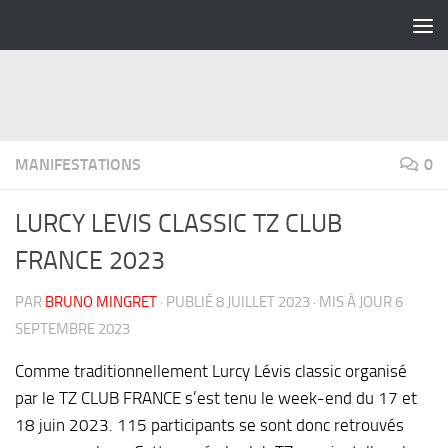
Skip to content
MANIFESTATIONS
0
LURCY LEVIS CLASSIC TZ CLUB
FRANCE 2023
PAR
BRUNO MINGRET
· PUBLIÉ
8 JUILLET 2023
· MIS À JOUR
6
SEPTEMBRE 2023
Comme traditionnellement Lurcy Lévis classic organisé
par le TZ CLUB FRANCE s’est tenu le week-end du 17 et
18 juin 2023. 115 participants se sont donc retrouvés