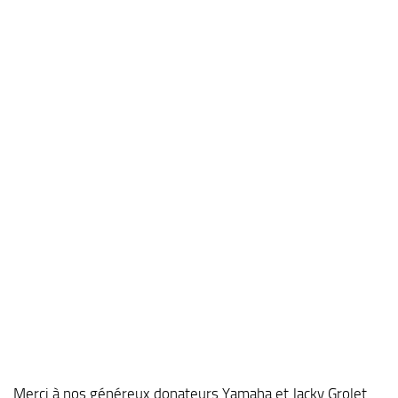
Merci à nos généreux donateurs Yamaha et Jacky Grolet